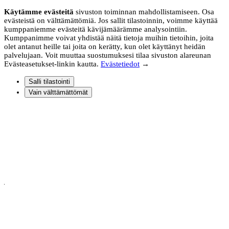
Käytämme evästeitä
sivuston toiminnan mahdollistamiseen. Osa
evästeistä on välttämättömiä. Jos sallit tilastoinnin, voimme käyttää
kumppaniemme evästeitä kävijämäärämme analysointiin.
Kumppanimme voivat yhdistää näitä tietoja muihin tietoihin, joita
olet antanut heille tai joita on kerätty, kun olet käyttänyt heidän
palvelujaan. Voit muuttaa suostumuksesi tilaa sivuston alareunan
Evästeasetukset-linkin kautta.
Evästetiedot
→
Salli tilastointi
Vain välttämättömät