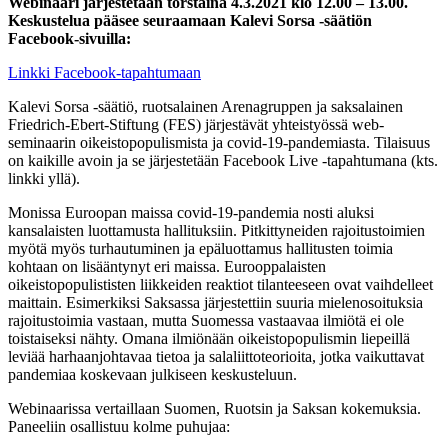
Webinaari järjestetään torstaina 4.3.2021 klo 12.00 – 13.00.
Keskustelua pääsee seuraamaan Kalevi Sorsa -säätiön
Facebook-sivuilla:
Linkki Facebook-tapahtumaan
Kalevi Sorsa -säätiö, ruotsalainen Arenagruppen ja saksalainen
Friedrich-Ebert-Stiftung (FES) järjestävät yhteistyössä web-
seminaarin oikeistopopulismista ja covid-19-pandemiasta. Tilaisuus
on kaikille avoin ja se järjestetään Facebook Live -tapahtumana (kts.
linkki yllä).
Monissa Euroopan maissa covid-19-pandemia nosti aluksi
kansalaisten luottamusta hallituksiin. Pitkittyneiden rajoitustoimien
myötä myös turhautuminen ja epäluottamus hallitusten toimia
kohtaan on lisääntynyt eri maissa. Eurooppalaisten
oikeistopopulististen liikkeiden reaktiot tilanteeseen ovat vaihdelleet
maittain. Esimerkiksi Saksassa järjestettiin suuria mielenosoituksia
rajoitustoimia vastaan, mutta Suomessa vastaavaa ilmiötä ei ole
toistaiseksi nähty. Omana ilmiönään oikeistopopulismin liepeillä
leviää harhaanjohtavaa tietoa ja salaliittoteorioita, jotka vaikuttavat
pandemiaa koskevaan julkiseen keskusteluun.
Webinaarissa vertaillaan Suomen, Ruotsin ja Saksan kokemuksia.
Paneeliin osallistuu kolme puhujaa: