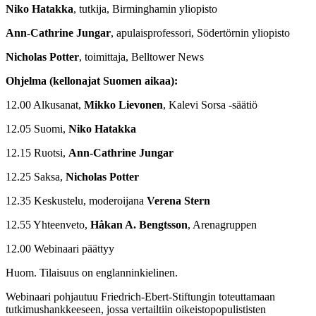
Niko Hatakka
, tutkija, Birminghamin yliopisto
Ann-Cathrine Jungar
, apulaisprofessori, Södertörnin yliopisto
Nicholas Potter
, toimittaja, Belltower News
Ohjelma (kellonajat Suomen aikaa):
12.00 Alkusanat,
Mikko Lievonen
, Kalevi Sorsa -säätiö
12.05 Suomi,
Niko Hatakka
12.15 Ruotsi,
Ann-Cathrine Jungar
12.25 Saksa,
Nicholas Potter
12.35 Keskustelu, moderoijana
Verena Stern
12.55 Yhteenveto,
Håkan A. Bengtsson
, Arenagruppen
12.00 Webinaari päättyy
Huom. Tilaisuus on englanninkielinen.
Webinaari pohjautuu Friedrich-Ebert-Stiftungin toteuttamaan
tutkimushankkeeseen, jossa vertailtiin oikeistopopulististen